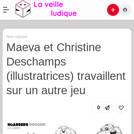
Non classé
Maeva et Christine
Deschamps
(illustratrices) travaillent
sur un autre jeu
0