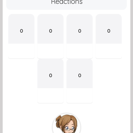
Reactions
0
0
0
0
0
0