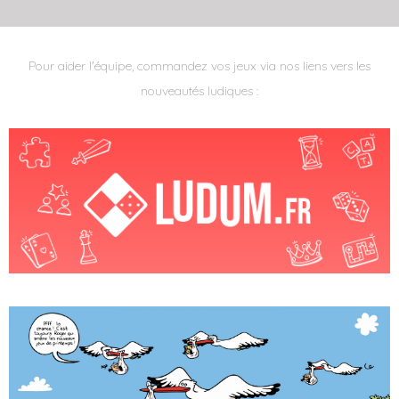
Pour aider l'équipe, commandez vos jeux via nos liens vers les
nouveautés ludiques :