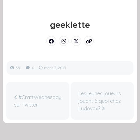
geeklette
351
0
mars 2, 2019
Les jeunes joueurs
#CraftWednesday
jouent à quoi chez
sur Twitter
Ludovox?