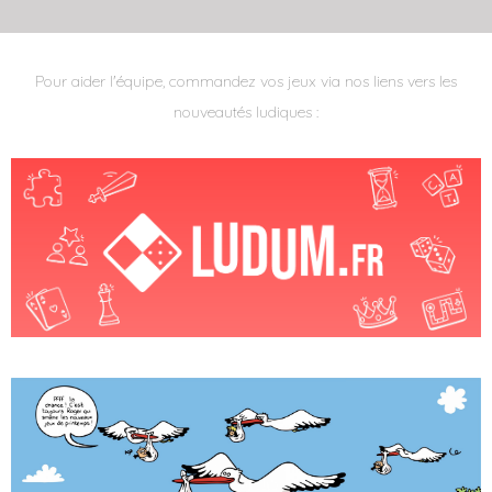
Pour aider l'équipe, commandez vos jeux via nos liens vers les
nouveautés ludiques :