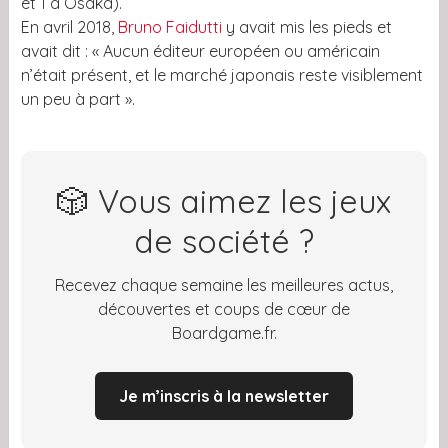
et 1 à Osaka).
En avril 2018,
Bruno Faidutti
y avait mis les pieds et
avait dit : « Aucun éditeur européen ou américain
n’était présent, et le marché japonais reste visiblement
un peu à part ».
🎲 Vous aimez les jeux
de société ?
Recevez chaque semaine les meilleures actus,
découvertes et coups de cœur de
Boardgame.fr.
Je m’inscris à la newsletter