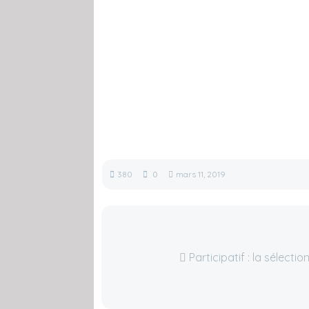
380
0
mars 11, 2019
Participatif : la sélectio