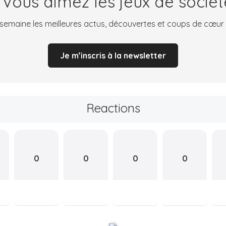
 Vous aimez les jeux de sociét
emaine les meilleures actus, découvertes et coups de cœur
Je m’inscris à la newsletter
Reactions
0
0
0
0