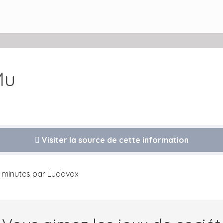
Mu
Visiter la source de cette information
es minutes par Ludovox