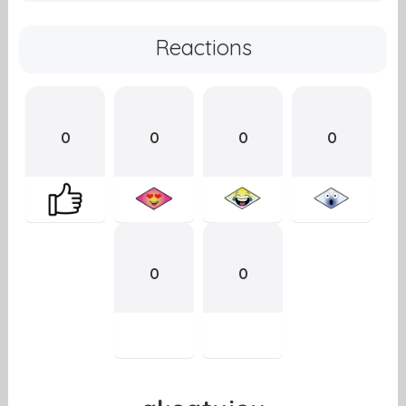
Reactions
0
0
0
0
0
0