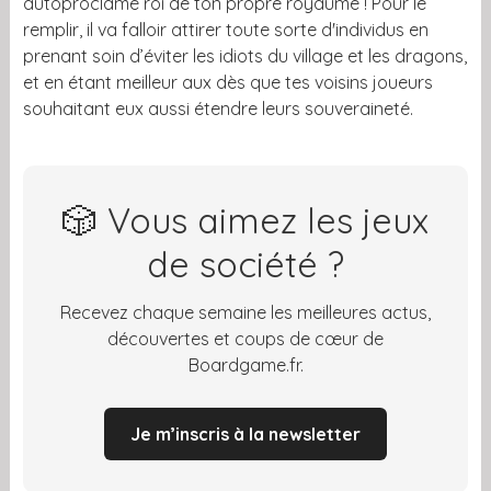
autoproclamé roi de ton propre royaume ! Pour le
remplir, il va falloir attirer toute sorte d'individus en
prenant soin d’éviter les idiots du village et les dragons,
et en étant meilleur aux dès que tes voisins joueurs
souhaitant eux aussi étendre leurs souveraineté.
🎲 Vous aimez les jeux
de société ?
Recevez chaque semaine les meilleures actus,
découvertes et coups de cœur de
Boardgame.fr.
Je m’inscris à la newsletter