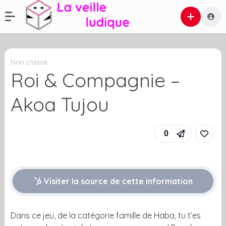
Non classé
Roi & Compagnie –
Akoa Tujou
0
Visiter la source de cette information
Dans ce jeu, de la catégorie famille de Haba, tu t’es