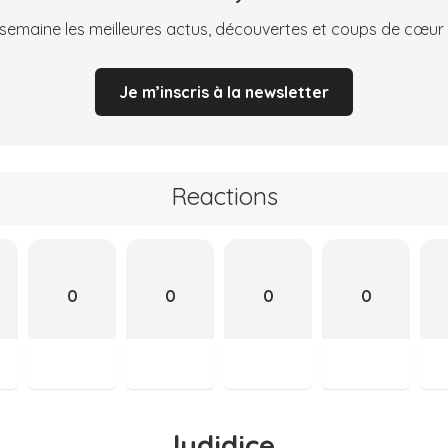
emaine les meilleures actus, découvertes et coups de cœur
Je m’inscris à la newsletter
Reactions
0
0
0
0
ludidice