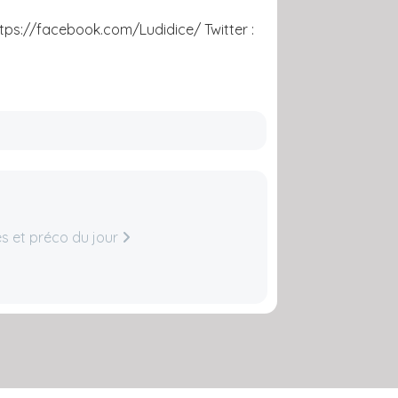
ttps://facebook.com/Ludidice/ Twitter :
es et préco du jour