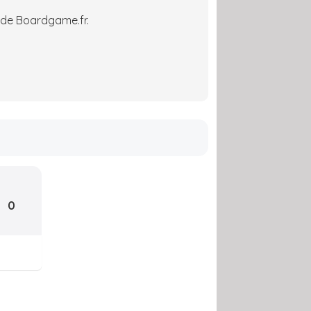
 de Boardgame.fr.
0