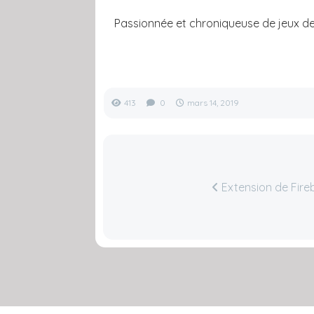
Passionnée et chroniqueuse de jeux de 
413
0
mars 14, 2019
Extension de Fireb