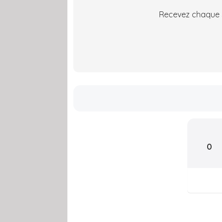
Recevez chaque s
0