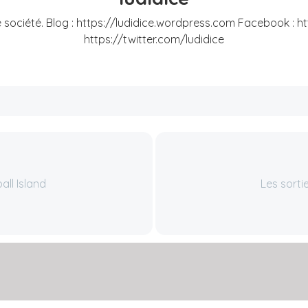
société. Blog : https://ludidice.wordpress.com Facebook : h
https://twitter.com/ludidice
all Island
Les sorti