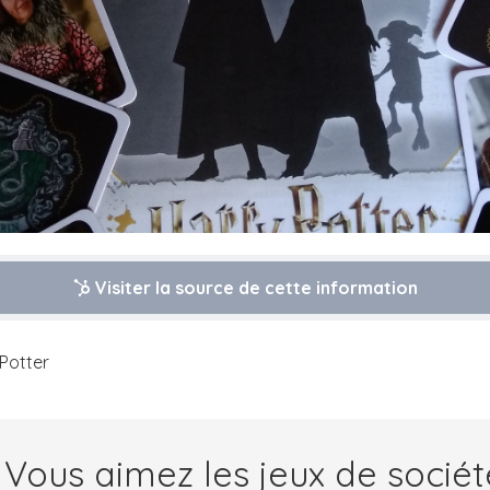
Visiter la source de cette information
Potter
 Vous aimez les jeux de sociét