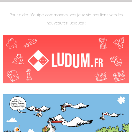
Pour aider l'équipe, commandez vos jeux via nos liens vers les
nouveautés ludiques :