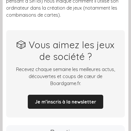
pensant à Siri lol) nous indique comment il utilise son
ordinateur dans la création de jeux (notamment les
combinaisons de cartes).
🎲 Vous aimez les jeux
de société ?
Recevez chaque semaine les meilleures actus,
découvertes et coups de cœur de
Boardgame.fr.
Je m’inscris à la newsletter