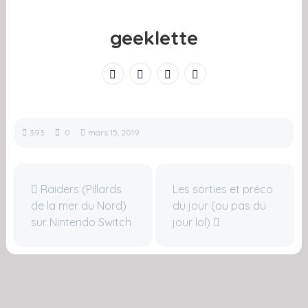
geeklette
393
0
mars 15, 2019
Raiders (Pillards
Les sorties et préco
de la mer du Nord)
du jour (ou pas du
sur Nintendo Switch
jour lol)