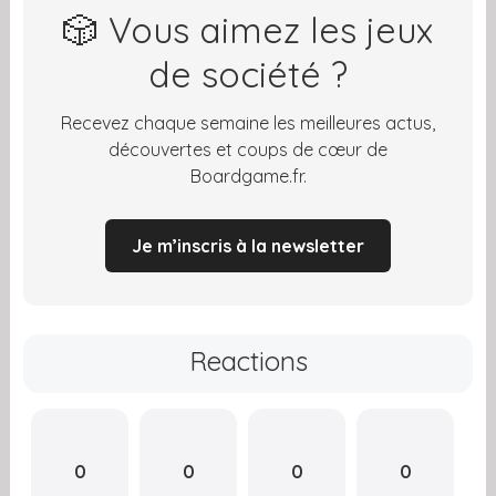
🎲 Vous aimez les jeux
de société ?
Recevez chaque semaine les meilleures actus,
découvertes et coups de cœur de
Boardgame.fr.
Je m’inscris à la newsletter
Reactions
0
0
0
0