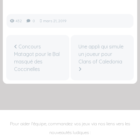
432
0
mars 21, 2019
Concours
Une appli qui simule
Matagot pour le Bal
un joueur pour
masqué des
Clans of Caledonia
Coccinelles
Pour aider l'équipe, commandez vos jeux via nos liens vers les
nouveautés ludiques :