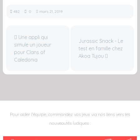
482
0
mars 21, 2019
Une appli qui
Jurassic Snack - Le
simule un joueur
test en famille chez
pour Clans of
Akoa Tujou
Caledonia
Pour aider l'équipe, commandez vos jeux via nos liens vers les
nouveautés ludiques :