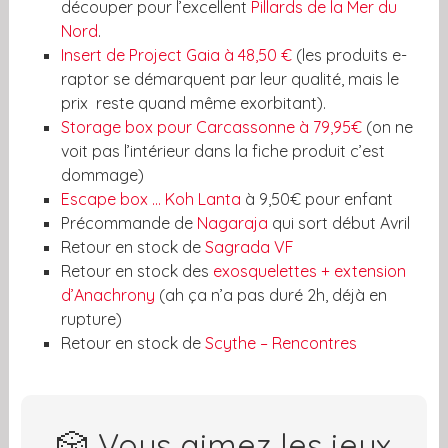
découper pour l’excellent
Pillards de la Mer du
Nord
.
Insert de Project Gaia à 48,50 €
(les produits e-
raptor se démarquent par leur qualité, mais le
prix reste quand même exorbitant).
Storage box pour Carcassonne à 79,95€
(on ne
voit pas l’intérieur dans la fiche produit c’est
dommage)
Escape box … Koh Lanta
à 9,50€ pour enfant
Précommande de
Nagaraja
qui sort début Avril
Retour en stock de
Sagrada VF
Retour en stock des
exosquelettes + extension
d’Anachrony
(ah ça n’a pas duré 2h, déjà en
rupture)
Retour en stock de
Scythe – Rencontres
🎲 Vous aimez les jeux