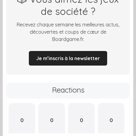
de société ?
Recevez chaque semaine les meilleures actus,
découvertes et coups de cœur de
Boardgame.fr.
Je m’inscris à la newsletter
Reactions
0
0
0
0