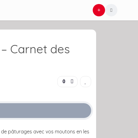
 – Carnet des
0
plus de pâturages avec vos moutons en les