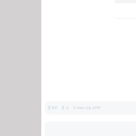
501
0
mars 26, 2019