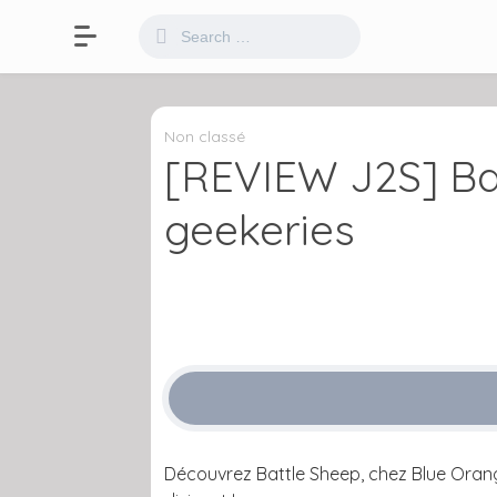
Non classé
[REVIEW J2S] Ba
geekeries
Découvrez Battle Sheep, chez Blue Orange,