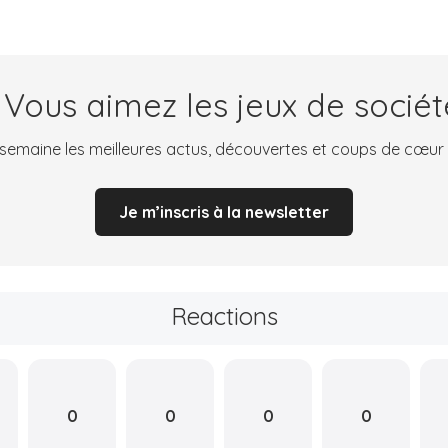
 Vous aimez les jeux de sociét
emaine les meilleures actus, découvertes et coups de cœur
Je m’inscris à la newsletter
Reactions
0
0
0
0