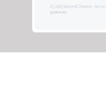
[J2S] Second Chance - Act in
geekeries