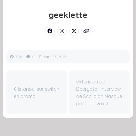
geeklette
396
0
mars 28, 2019
extension de
Istanbul sur switch
Decrypto : interview
en promo
de Scorpion Masqué
par Ludovox