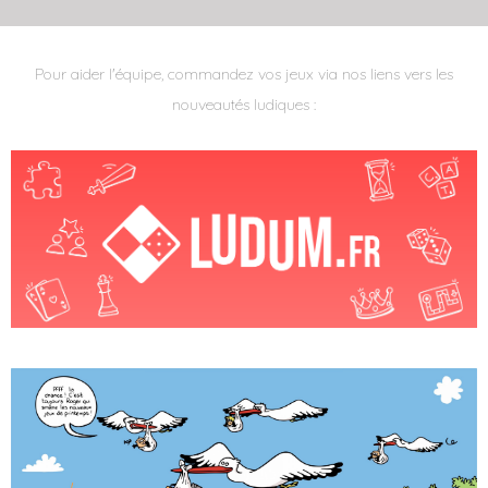
Pour aider l'équipe, commandez vos jeux via nos liens vers les
nouveautés ludiques :