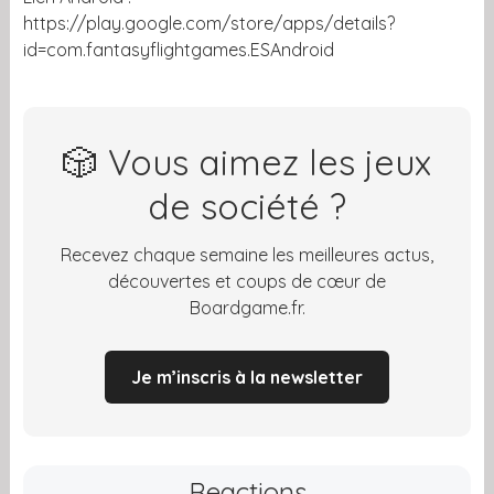
https://play.google.com/store/apps/details?
id=com.fantasyflightgames.ESAndroid
🎲 Vous aimez les jeux
de société ?
Recevez chaque semaine les meilleures actus,
découvertes et coups de cœur de
Boardgame.fr.
Je m’inscris à la newsletter
Reactions