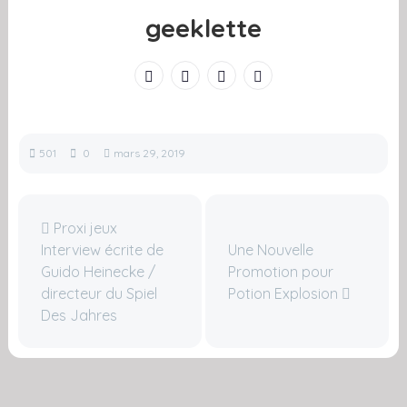
geeklette
501
0
mars 29, 2019
Proxi jeux
Interview écrite de
Une Nouvelle
Guido Heinecke /
Promotion pour
directeur du Spiel
Potion Explosion
Des Jahres