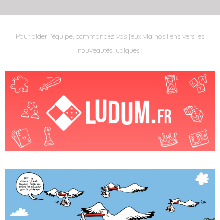
Pour aider l'équipe, commandez vos jeux via nos liens vers les
nouveautés ludiques :