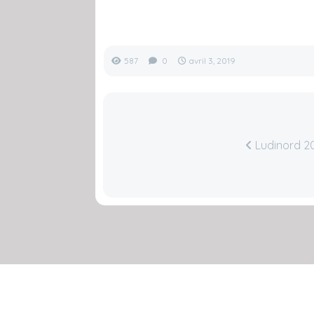
587
0
avril 3, 2019
Ludinord 2