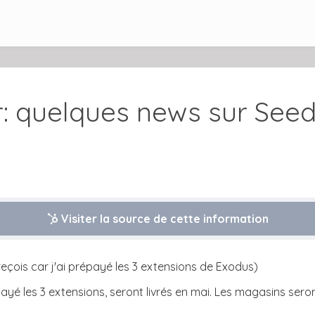
 quelques news sur Seede
Visiter la source de cette information
 reçois car j'ai prépayé les 3 extensions de Exodus)
ayé les 3 extensions, seront livrés en mai. Les magasins ser