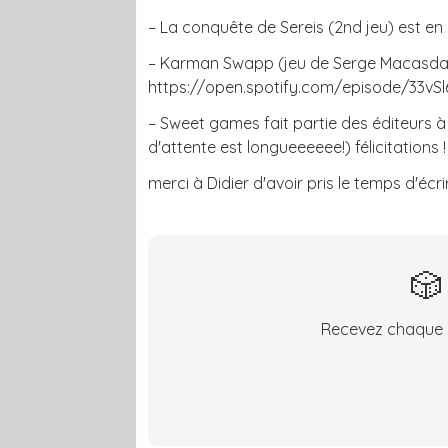
– La conquête de Sereis (2nd jeu) est en
– Karman Swapp (jeu de Serge Macasdar) 
https://open.spotify.com/episode/33
– Sweet games fait partie des éditeurs à a
d'attente est longueeeeee!) félicitations !
merci à Didier d'avoir pris le temps d'écr
🎲
Recevez chaque s