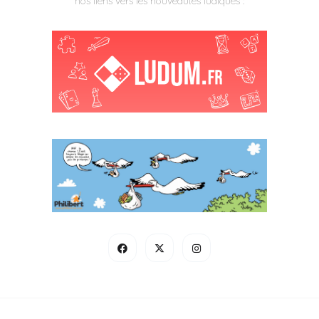
nos liens vers les nouveautés ludiques :