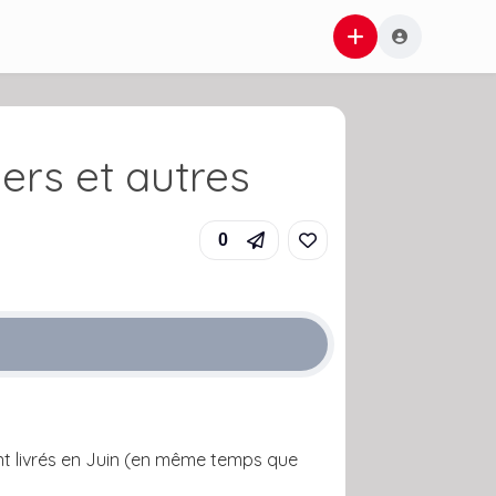
rs et autres
0
ont livrés en Juin (en même temps que