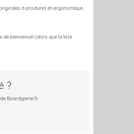
originales à produire) et ergonomique.
 de bienvenue! (alors que la liste
é ?
 de Boardgame.fr.