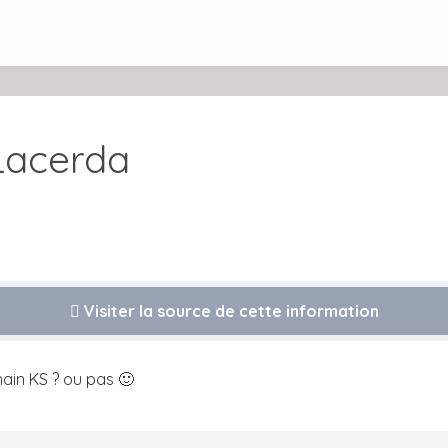
 Lacerda
Visiter la source de cette information
hain KS ? ou pas 🙂