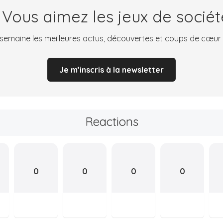
 Vous aimez les jeux de sociét
emaine les meilleures actus, découvertes et coups de cœur
Je m’inscris à la newsletter
Reactions
0
0
0
0