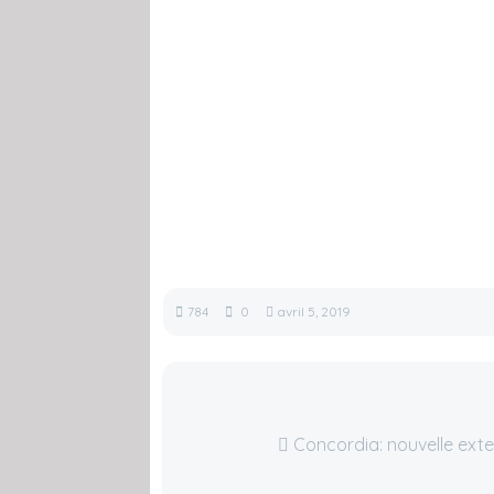
784
0
avril 5, 2019
Concordia: nouvelle ext