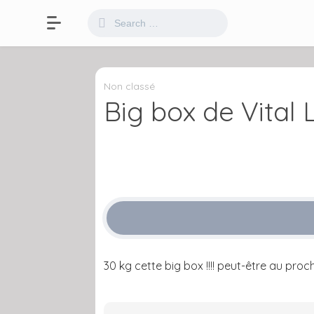
Non classé
Big box de Vital
30 kg cette big box !!!! peut-être au proc