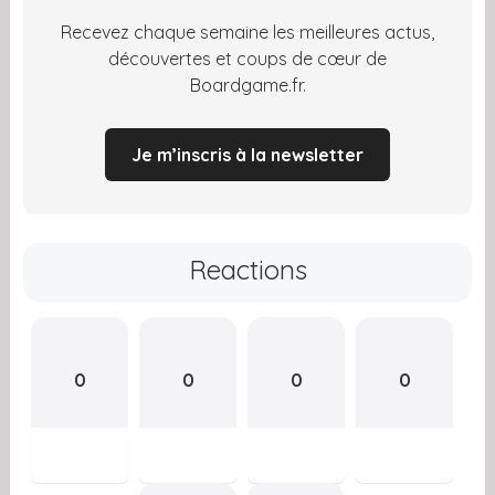
Recevez chaque semaine les meilleures actus,
découvertes et coups de cœur de
Boardgame.fr.
Je m’inscris à la newsletter
Reactions
0
0
0
0