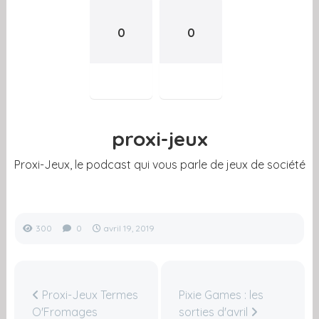
0
0
proxi-jeux
Proxi-Jeux, le podcast qui vous parle de jeux de société
300
0
avril 19, 2019
Proxi-Jeux Termes
Pixie Games : les
O'Fromages
sorties d'avril