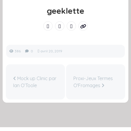
geeklette
386
0
avril 20, 2019
Mock up Clinic par
Proxi-Jeux Termes
Ian O’Toole
O'Fromages