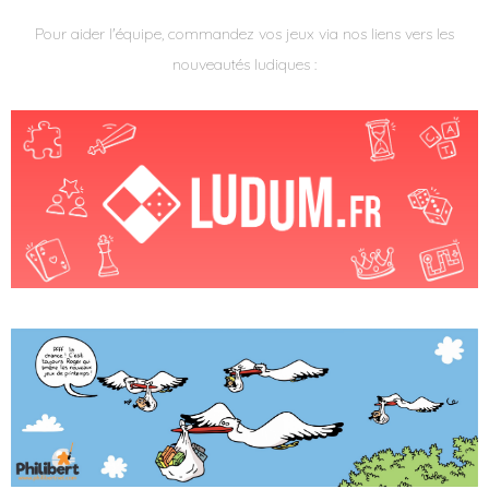
Pour aider l'équipe, commandez vos jeux via nos liens vers les
nouveautés ludiques :