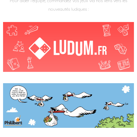
Pour aider l'équipe, commandez vos jeux via nos liens vers les
nouveautés ludiques :