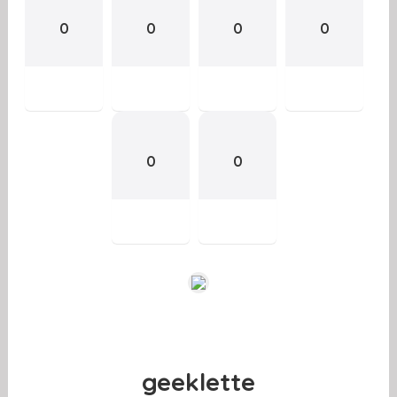
0
0
0
0
0
0
geeklette