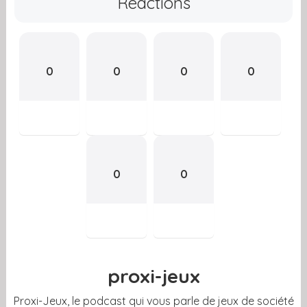
Reactions
0
0
0
0
0
0
proxi-jeux
Proxi-Jeux, le podcast qui vous parle de jeux de société