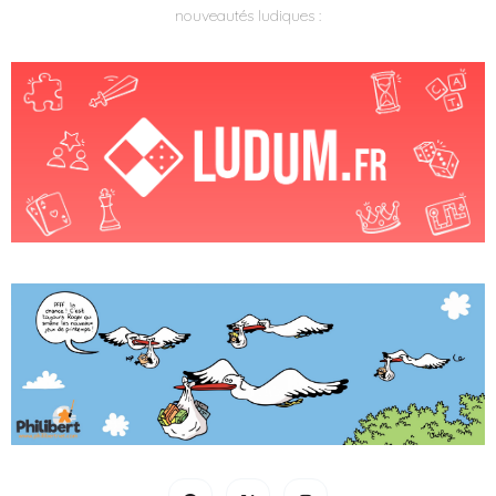
nouveautés ludiques :