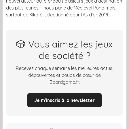
nouvel auteur qui a produit plusieurs jeux à destination
des plus jeunes. Il nous parle de Médiéval Pong mais
surtout de Kikafé, sélectionné pour l’As d’or 2019.
🎲 Vous aimez les jeux
de société ?
Recevez chaque semaine les meilleures actus,
découvertes et coups de cœur de
Boardgame.fr.
Je m’inscris à la newsletter