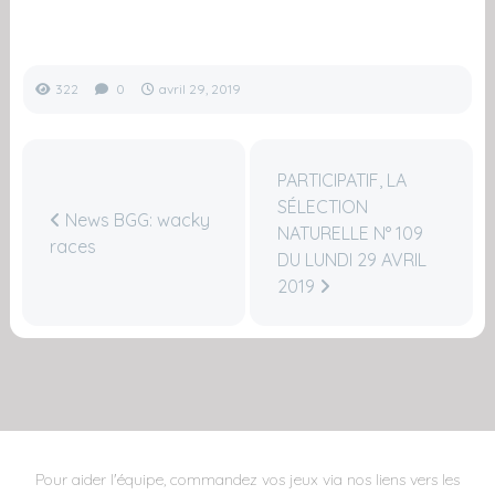
322
0
avril 29, 2019
PARTICIPATIF, LA
SÉLECTION
News BGG: wacky
NATURELLE N° 109
races
DU LUNDI 29 AVRIL
2019
Pour aider l'équipe, commandez vos jeux via nos liens vers les