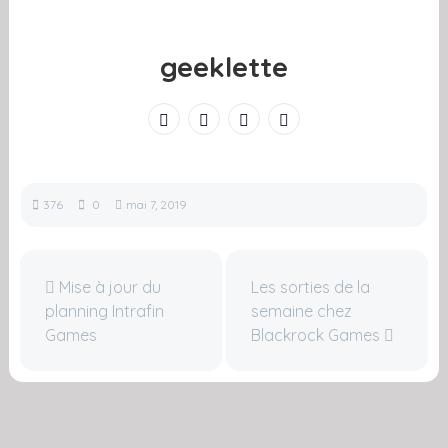
geeklette
376
0
mai 7, 2019
Mise à jour du
Les sorties de la
planning Intrafin
semaine chez
Games
Blackrock Games