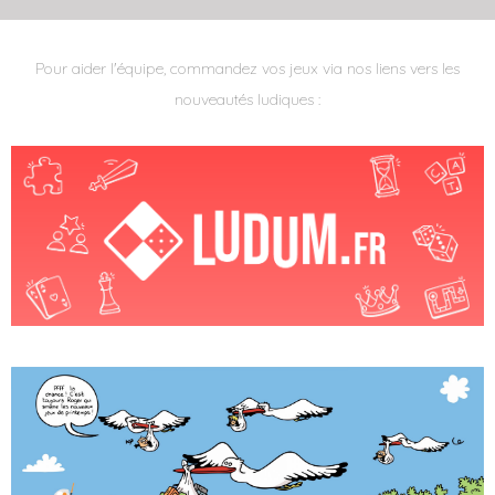
Pour aider l'équipe, commandez vos jeux via nos liens vers les
nouveautés ludiques :