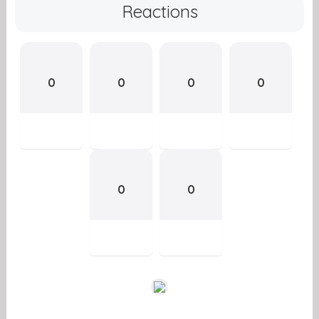
Reactions
0
0
0
0
0
0