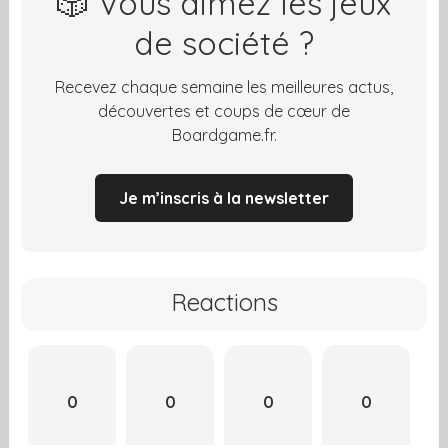
🎲 Vous aimez les jeux
de société ?
Recevez chaque semaine les meilleures actus,
découvertes et coups de cœur de
Boardgame.fr.
Je m’inscris à la newsletter
Reactions
0
0
0
0