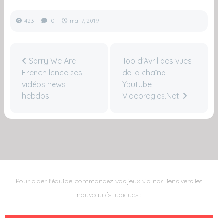
423
0
mai 7, 2019
Sorry We Are
Top d'Avril des vues
French lance ses
de la chaîne
vidéos news
Youtube
hebdos!
Videoregles.Net.
Pour aider l'équipe, commandez vos jeux via nos liens vers les
nouveautés ludiques :