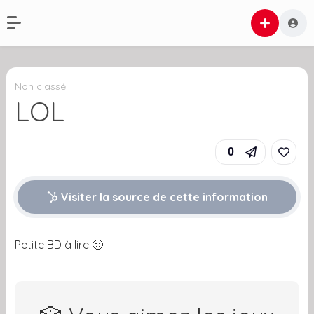
Non classé
LOL
0
Visiter la source de cette information
Petite BD à lire 🙂