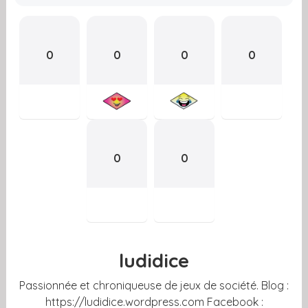
0
0
0
0
0
0
ludidice
Passionnée et chroniqueuse de jeux de société. Blog :
https://ludidice.wordpress.com Facebook :