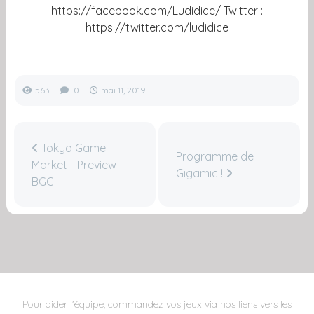
https://facebook.com/Ludidice/ Twitter :
https://twitter.com/ludidice
563
0
mai 11, 2019
Tokyo Game
Programme de
Market - Preview
Gigamic !
BGG
Pour aider l'équipe, commandez vos jeux via nos liens vers les