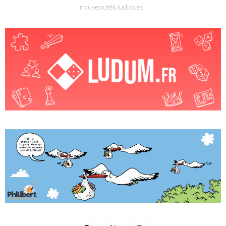
nouveautés ludiques :