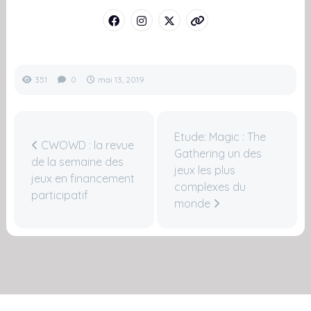
351
0
mai 13, 2019
Etude: Magic : The
CWOWD : la revue
Gathering un des
de la semaine des
jeux les plus
jeux en financement
complexes du
participatif
monde