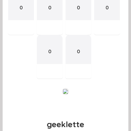
0
0
0
0
0
0
geeklette