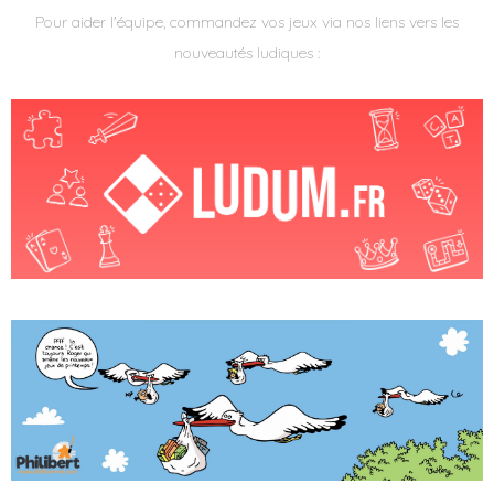
Pour aider l'équipe, commandez vos jeux via nos liens vers les
nouveautés ludiques :