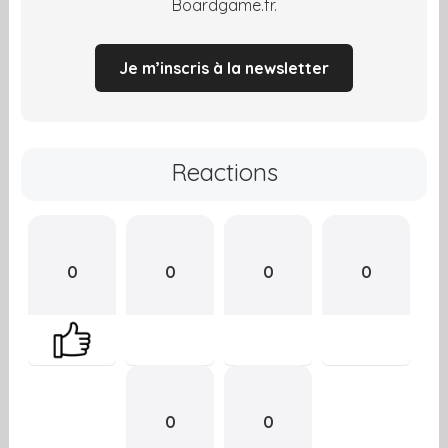
Boardgame.fr.
Je m’inscris à la newsletter
Reactions
0
0
0
0
0
0