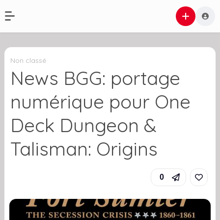
Non classé
News BGG: portage
numérique pour One
Deck Dungeon &
Talisman: Origins
0