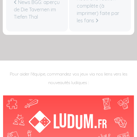
News BGG: aperçu
complète (à
de Die Tavernen im
imprimer) faite par
Tiefen Thal
les fans
Pour aider l'équipe, commandez vos jeux via nos liens vers les
nouveautés ludiques :