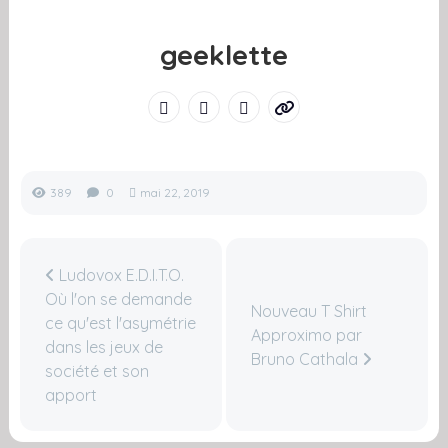
geeklette
389
0
mai 22, 2019
Ludovox E.D.I.T.O.
Où l'on se demande
Nouveau T Shirt
ce qu'est l'asymétrie
Approximo par
dans les jeux de
Bruno Cathala
société et son
apport