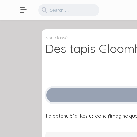
Non classé
Des tapis Gloom
Il a obtenu 516 likes 🙂 donc j'imagine que