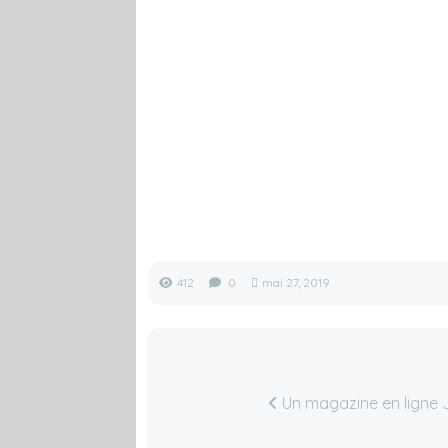
412
0
mai 27, 2019
Un magazine en ligne 