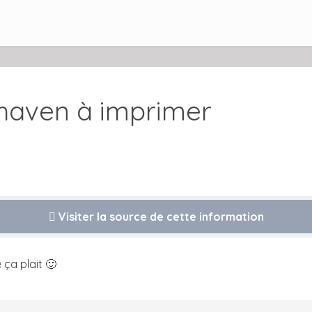
haven à imprimer
Visiter la source de cette information
 ça plait 🙂