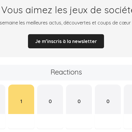
 Vous aimez les jeux de sociét
emaine les meilleures actus, découvertes et coups de cœur
Je m’inscris à la newsletter
Reactions
1
0
0
0