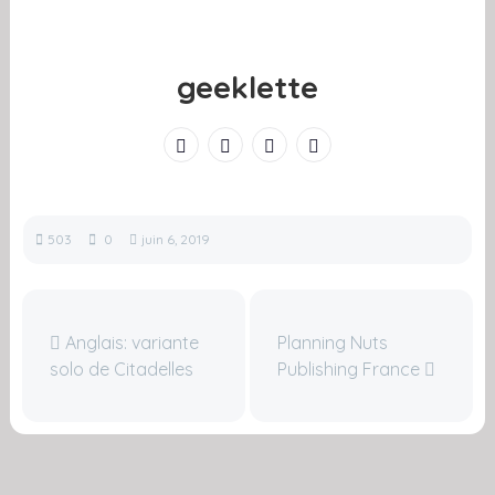
geeklette
503
0
juin 6, 2019
Anglais: variante
Planning Nuts
solo de Citadelles
Publishing France