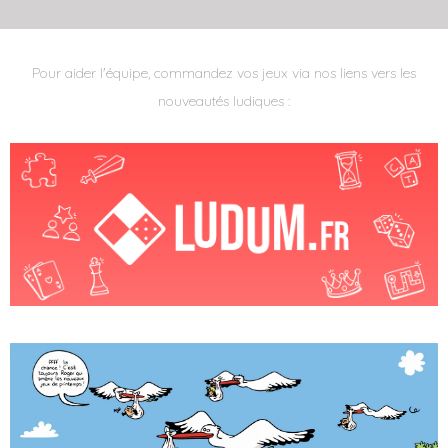
Pour aider l'équipe, commandez vos jeux via nos liens vers les
nouveautés ludiques :