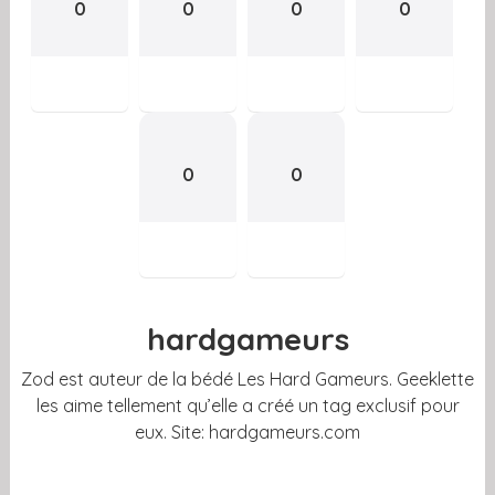
0
0
0
0
0
0
hardgameurs
Zod est auteur de la bédé Les Hard Gameurs. Geeklette
les aime tellement qu’elle a créé un tag exclusif pour
eux. Site: hardgameurs.com