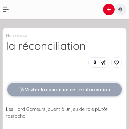
Non classé
la réconciliation
0
Visiter la source de cette information
Les Hard Gameurs jouent à un jeu de rôle plutôt
fastoche.