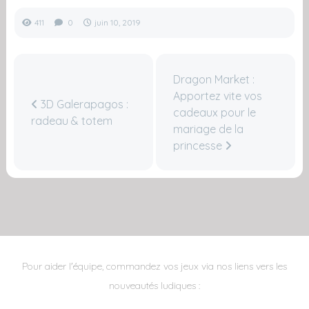
411
0
juin 10, 2019
Dragon Market :
Apportez vite vos
3D Galerapagos :
cadeaux pour le
radeau & totem
mariage de la
princesse
Pour aider l'équipe, commandez vos jeux via nos liens vers les
nouveautés ludiques :