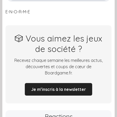
E-N-O-R-M-E
🎲 Vous aimez les jeux
de société ?
Recevez chaque semaine les meilleures actus,
découvertes et coups de cœur de
Boardgame.fr.
Je m’inscris à la newsletter
Reactions