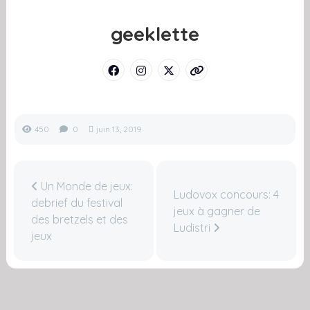
geeklette
450
0
juin 13, 2019
Un Monde de jeux:
Ludovox concours: 4
debrief du festival
jeux à gagner de
des bretzels et des
Ludistri
jeux