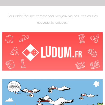
Pour aider l'équipe, commandez vos jeux via nos liens vers les
nouveautés ludiques :