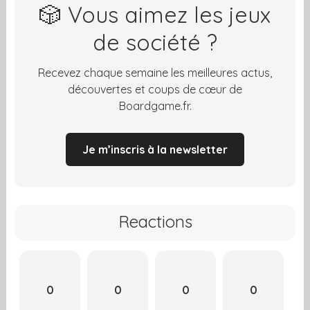
🎲 Vous aimez les jeux
de société ?
Recevez chaque semaine les meilleures actus,
découvertes et coups de cœur de
Boardgame.fr.
Je m’inscris à la newsletter
Reactions
0
0
0
0