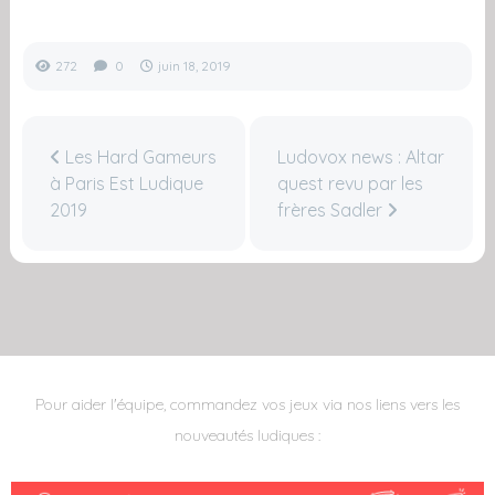
272
0
juin 18, 2019
Les Hard Gameurs
Ludovox news : Altar
à Paris Est Ludique
quest revu par les
2019
frères Sadler
Pour aider l'équipe, commandez vos jeux via nos liens vers les
nouveautés ludiques :