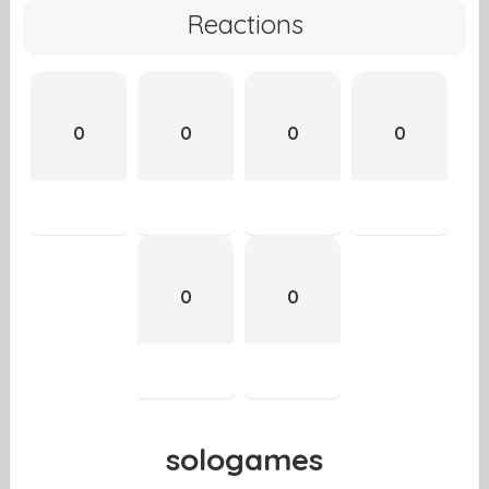
Reactions
0
0
0
0
0
0
sologames