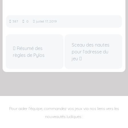
387
0
juillet 17, 2019
Sceau des nautes
Résumé des
pour l’adresse du
règles de Pylos
jeu
Pour aider l'équipe, commandez vos jeux via nos liens vers les
nouveautés ludiques :