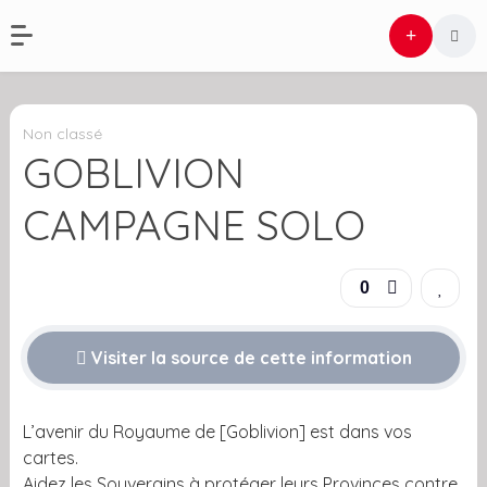
Non classé
GOBLIVION
CAMPAGNE SOLO
0
Visiter la source de cette information
L’avenir du Royaume de [Goblivion] est dans vos
cartes.
Aidez les Souverains à protéger leurs Provinces contre