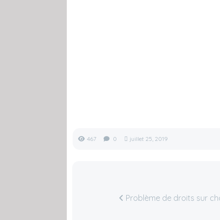
467
0
juillet 25, 2019
Problème de droits sur ch