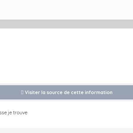
Visiter la source de cette information
sse je trouve