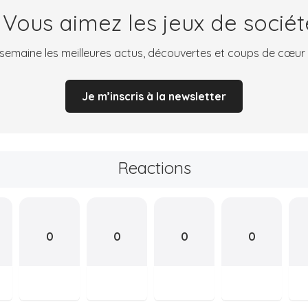
 Vous aimez les jeux de sociét
emaine les meilleures actus, découvertes et coups de cœur
Je m’inscris à la newsletter
Reactions
0
0
0
0