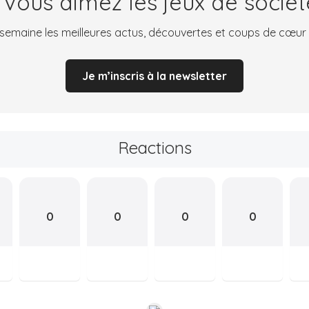
 Vous aimez les jeux de sociét
emaine les meilleures actus, découvertes et coups de cœur
Je m’inscris à la newsletter
Reactions
0
0
0
0