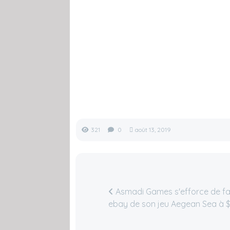
321
0
août 13, 2019
Asmadi Games s'efforce de fai
ebay de son jeu Aegean Sea à 