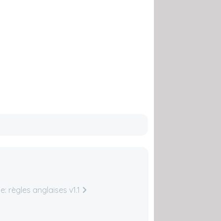
e: règles anglaises v1.1