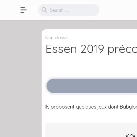
Non classé
Essen 2019 pré
Ils proposent quelques jeux dont Babylon