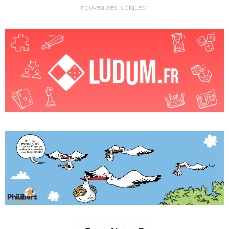
nouveautés ludiques :