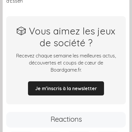
d'Essen
🎲 Vous aimez les jeux
de société ?
Recevez chaque semaine les meilleures actus,
découvertes et coups de cœur de
Boardgame.fr.
Je m’inscris à la newsletter
Reactions