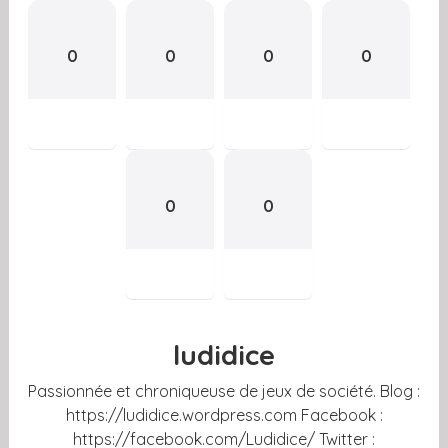
0
0
0
0
0
0
ludidice
Passionnée et chroniqueuse de jeux de société. Blog :
https://ludidice.wordpress.com Facebook :
https://facebook.com/Ludidice/ Twitter :