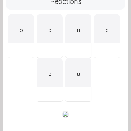
Reactions
0
0
0
0
0
0