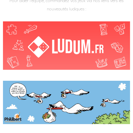
Pour aider l'équipe, commandez vos jeux via nos liens vers les
nouveautés ludiques :