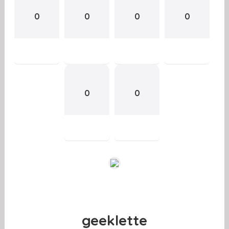
0
0
0
0
0
0
geeklette