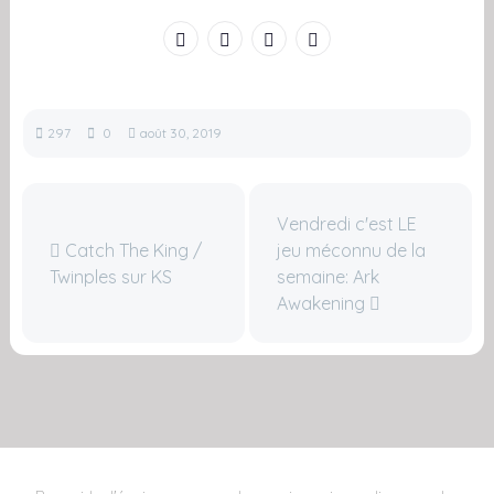
297
0
août 30, 2019
Vendredi c'est LE
Catch The King /
jeu méconnu de la
Twinples sur KS
semaine: Ark
Awakening