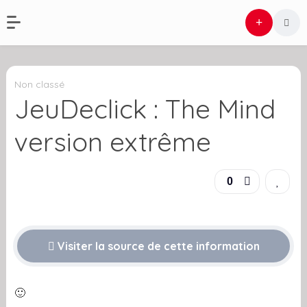
Non classé
JeuDeclick : The Mind
version extrême
0
Visiter la source de cette information
🙂