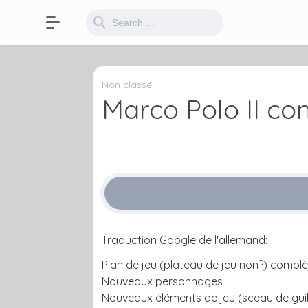
Non classé
Marco Polo II co
Traduction Google de l'allemand:
Plan de jeu (plateau de jeu non?) comp
Nouveaux personnages
Nouveaux éléments de jeu (sceau de gui