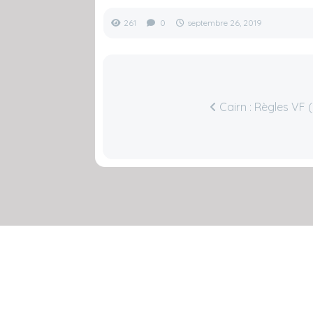
261
0
septembre 26, 2019
Cairn : Règles VF