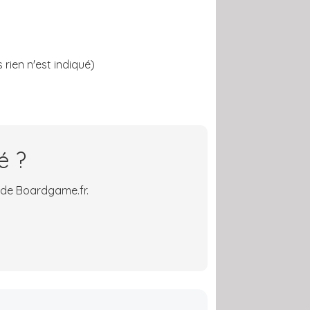
 rien n'est indiqué)
é ?
 de Boardgame.fr.