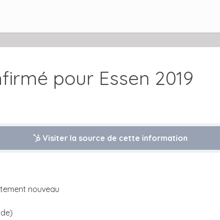
nfirmé pour Essen 2019
Visiter la source de cette information
lètement nouveau
lde)