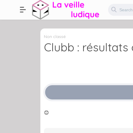
Non classé
Clubb : résultat
😊