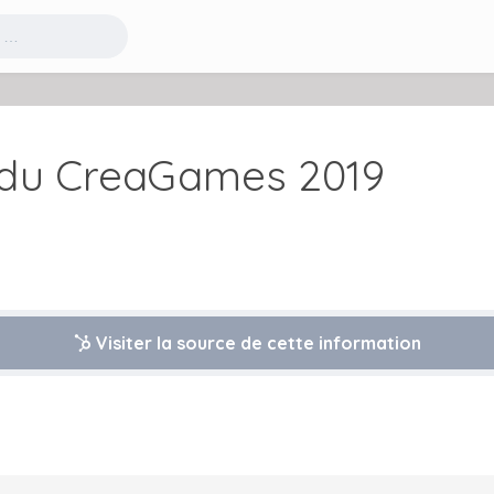
s du CreaGames 2019
Visiter la source de cette information