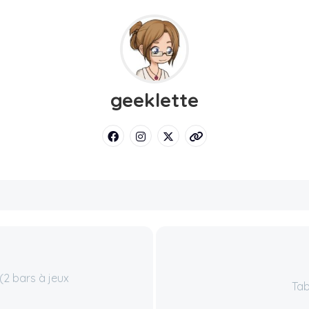
geeklette
2 bars à jeux
Tab