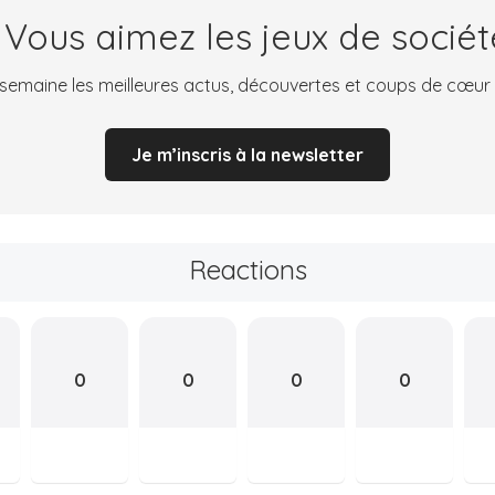
 Vous aimez les jeux de sociét
emaine les meilleures actus, découvertes et coups de cœur
Je m’inscris à la newsletter
Reactions
0
0
0
0