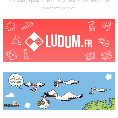
Pour aider l'équipe, commandez vos jeux via nos liens vers les
nouveautés ludiques :