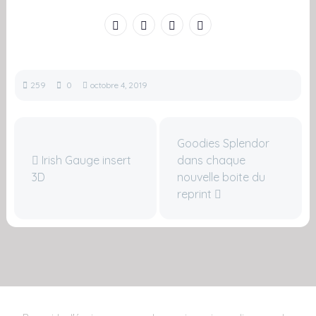
259
0
octobre 4, 2019
Goodies Splendor
Irish Gauge insert
dans chaque
3D
nouvelle boite du
reprint