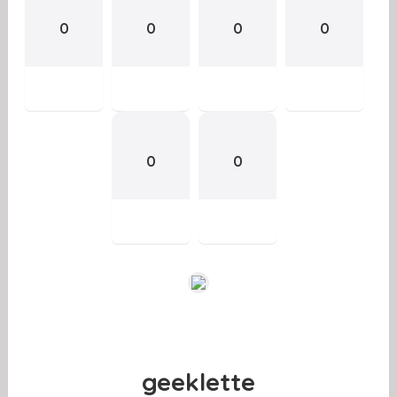
0
0
0
0
0
0
geeklette