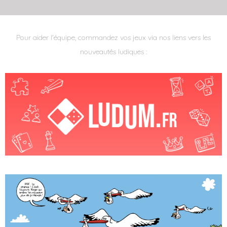
Pour aider l'équipe, commandez vos jeux via nos liens vers les
nouveautés ludiques :