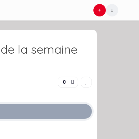
e de la semaine
0