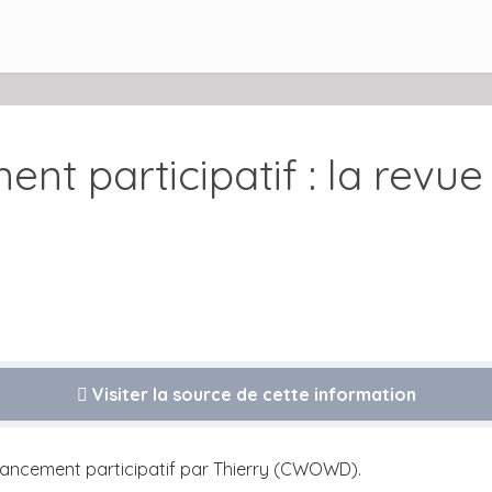
nt participatif : la revu
)
Visiter la source de cette information
nancement participatif par Thierry (CWOWD).