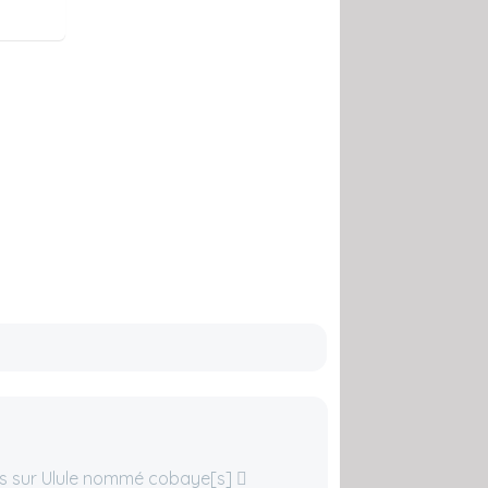
ais sur Ulule nommé cobaye[s]