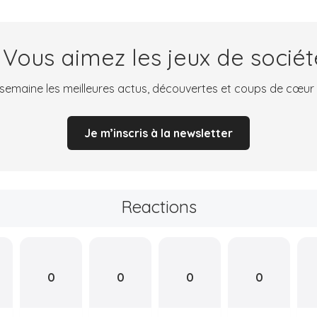
 Vous aimez les jeux de sociét
emaine les meilleures actus, découvertes et coups de cœur
Je m’inscris à la newsletter
Reactions
0
0
0
0