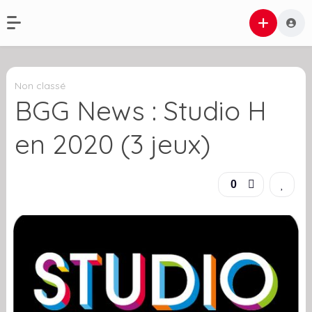
Non classé
BGG News : Studio H
en 2020 (3 jeux)
0