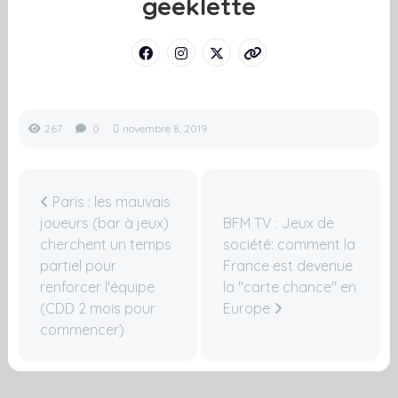
geeklette
267
0
novembre 8, 2019
Paris : les mauvais
joueurs (bar à jeux)
BFM TV : Jeux de
cherchent un temps
société: comment la
partiel pour
France est devenue
renforcer l'équipe
la "carte chance" en
(CDD 2 mois pour
Europe
commencer)