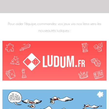
Pour aider l'équipe, commandez vos jeux via nos liens vers les
nouveautés ludiques :