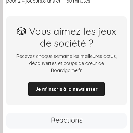
pour 2-4 joueurs,8 ans et +, 60 minutes
🎲 Vous aimez les jeux
de société ?
Recevez chaque semaine les meilleures actus,
découvertes et coups de cœur de
Boardgame.fr.
Je m’inscris à la newsletter
Reactions