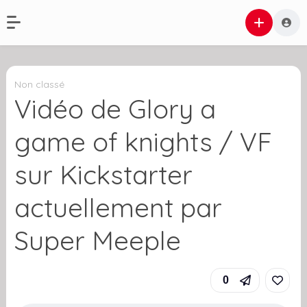
Non classé
Vidéo de Glory a
game of knights / VF
sur Kickstarter
actuellement par
Super Meeple
0