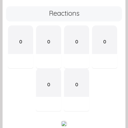
Reactions
0
0
0
0
0
0