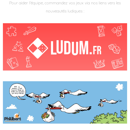
Pour aider l'équipe, commandez vos jeux via nos liens vers les
nouveautés ludiques :