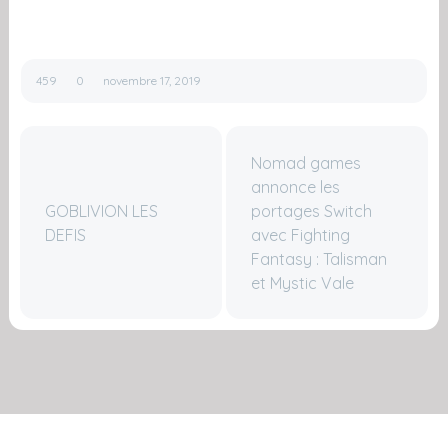
459
0
novembre 17, 2019
Nomad games
annonce les
GOBLIVION LES
portages Switch
DEFIS
avec Fighting
Fantasy : Talisman
et Mystic Vale