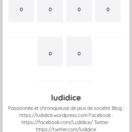
0
0
0
0
0
0
ludidice
Passionnée et chroniqueuse de jeux de société. Blog :
https://ludidice.wordpress.com Facebook :
https://facebook.com/Ludidice/ Twitter :
https://twitter.com/ludidice