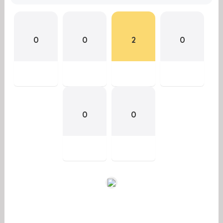
0
0
2
0
0
0