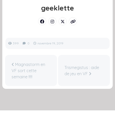
geeklette
399
0
novembre 19, 2019
Magnastorm en
Trismegistus : aide
VF sort cette
de jeu en VF
semaine !!!!!