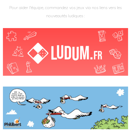
Pour aider l'équipe, commandez vos jeux via nos liens vers les
nouveautés ludiques :