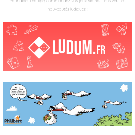
Pour aider l'équipe, commandez vos jeux via nos liens vers les
nouveautés ludiques :