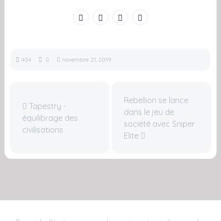
404
0
novembre 21, 2019
Rebellion se lance
Tapestry -
dans le jeu de
équilibrage des
société avec Sniper
civilisations
Elite