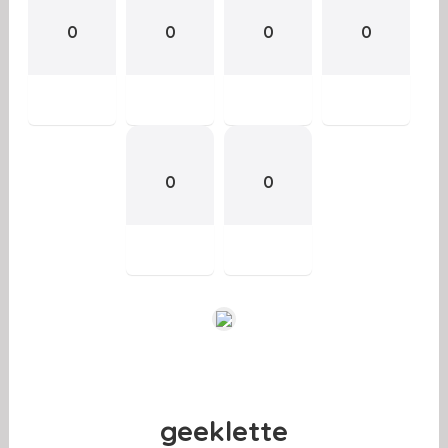
0
0
0
0
0
0
geeklette