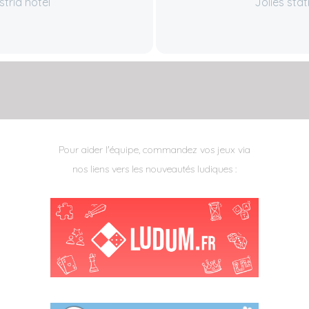
tria hotel
Jolies sta
Pour aider l'équipe, commandez vos jeux via
nos liens vers les nouveautés ludiques :