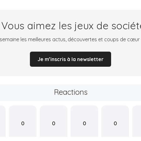
 Vous aimez les jeux de sociét
emaine les meilleures actus, découvertes et coups de cœur
Je m’inscris à la newsletter
Reactions
0
0
0
0