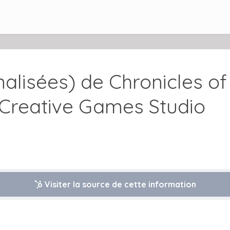
inalisées) de Chronicles o
 Creative Games Studio
Visiter la source de cette information