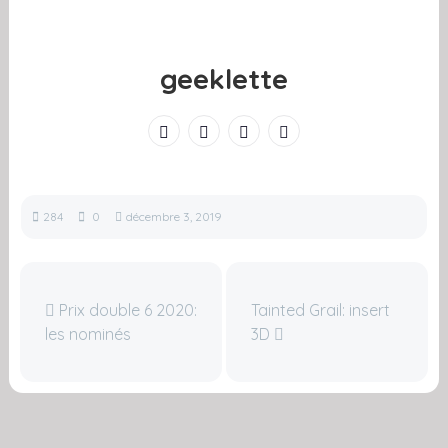
geeklette
284
0
décembre 3, 2019
Prix double 6 2020:
Tainted Grail: insert
les nominés
3D