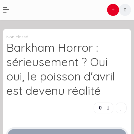
Non classé
Barkham Horror :
sérieusement ? Oui
oui, le poisson d'avril
est devenu réalité
0