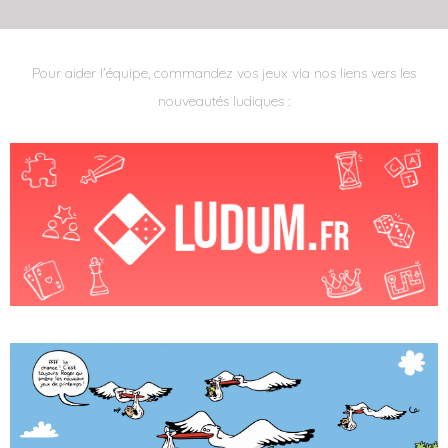
Pour aider l'équipe, commandez vos jeux via nos liens vers les
nouveautés ludiques :