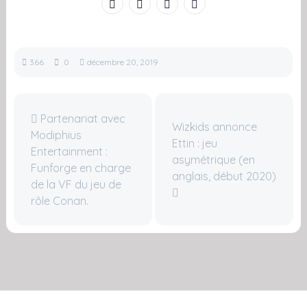
366
0
décembre 20, 2019
Partenariat avec
Wizkids annonce
Modiphius
Ettin : jeu
Entertainment :
asymétrique (en
Funforge en charge
anglais, début 2020)
de la VF du jeu de
rôle Conan.