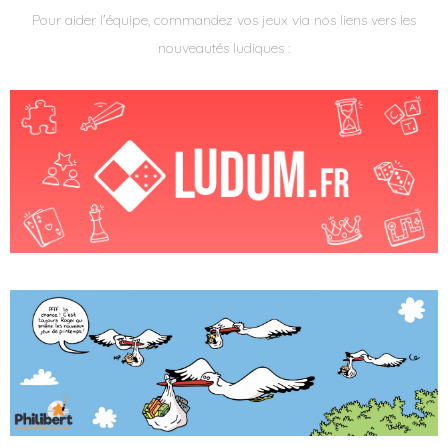
Pour aider l'équipe, commandez vos jeux via nos liens vers les
nouveautés ludiques :