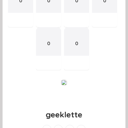
0
0
0
0
0
0
geeklette