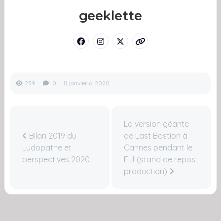
geeklette
239
0
janvier 6, 2020
La version géante
Bilan 2019 du
de Last Bastion à
Ludopathe et
Cannes pendant le
perspectives 2020
FIJ (stand de repos
production)