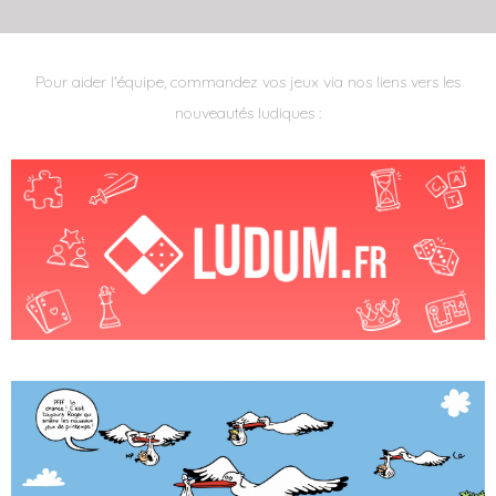
Pour aider l'équipe, commandez vos jeux via nos liens vers les
nouveautés ludiques :